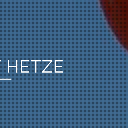
T HETZE